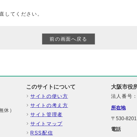
直してください。
このサイトについて
大阪市役
サイトの使い方
法人番号：6
サイトの考え方
所在地
中無休）
サイト管理者
〒530-8
サイトマップ
電話
RSS配信