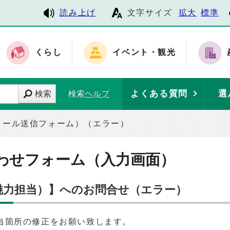
読み上げ
文字サイズ
拡大
標準
くらし
イベント・観光
よくある質問
選
検索
検索ヘルプ
メール送信フォーム）（エラー）
わせフォーム（入力画面）
ち魅力担当）】へのお問合せ（エラー）
当箇所の修正をお願い致します。