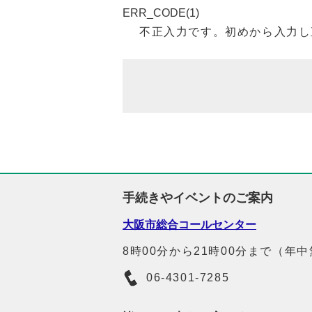
ERR_CODE(1)
不正入力です。初めから入力し
手続きやイベントのご案内
大阪市総合コールセンター
8時00分から21時00分まで（年
06-4301-7285