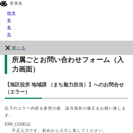
背景色
標準
青
黄
黒
閉じる
所属ごとお問い合わせフォーム（入
力画面）
【旭区役所 地域課 （まち魅力担当）】へのお問合せ
（エラー）
以下のエラー内容を参照の後、該当箇所の修正をお願い致しま
す。
ERR_CODE(1)
不正入力です。初めから入力し直してください。