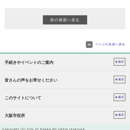
ページの先頭へ戻る
手続きやイベントのご案内
表示
皆さんの声をお寄せください
表示
このサイトについて
表示
大阪市役所
表示
Copyright (C) City of Osaka All rights reserved.