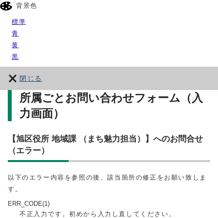
背景色
標準
青
黄
黒
閉じる
所属ごとお問い合わせフォーム（入
力画面）
【旭区役所 地域課 （まち魅力担当）】へのお問合せ
（エラー）
以下のエラー内容を参照の後、該当箇所の修正をお願い致しま
す。
ERR_CODE(1)
不正入力です。初めから入力し直してください。