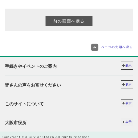
ページの先頭へ戻る
手続きやイベントのご案内
表示
皆さんの声をお寄せください
表示
このサイトについて
表示
大阪市役所
表示
Copyright (C) City of Osaka All rights reserved.