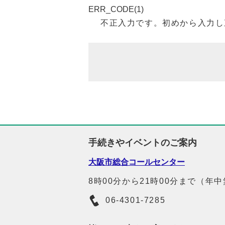
ERR_CODE(1)
不正入力です。初めから入力し
手続きやイベントのご案内
大阪市総合コールセンター
8時00分から21時00分まで（年
06-4301-7285