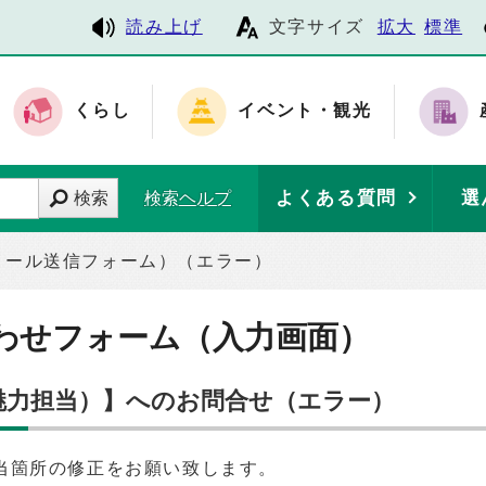
読み上げ
文字サイズ
拡大
標準
くらし
イベント・観光
よくある質問
選
検索
検索ヘルプ
メール送信フォーム）（エラー）
わせフォーム（入力画面）
ち魅力担当）】へのお問合せ（エラー）
当箇所の修正をお願い致します。