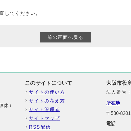
直してください。
このサイトについて
大阪市役
サイトの使い方
法人番号：6
サイトの考え方
所在地
中無休）
サイト管理者
〒530-8
サイトマップ
電話
RSS配信