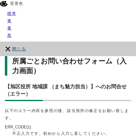
背景色
標準
青
黄
黒
閉じる
所属ごとお問い合わせフォーム（入
力画面）
【旭区役所 地域課 （まち魅力担当）】へのお問合せ
（エラー）
以下のエラー内容を参照の後、該当箇所の修正をお願い致しま
す。
ERR_CODE(1)
不正入力です。初めから入力し直してください。