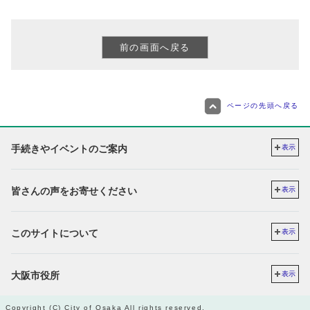
ページの先頭へ戻る
手続きやイベントのご案内
表示
皆さんの声をお寄せください
表示
このサイトについて
表示
大阪市役所
表示
Copyright (C) City of Osaka All rights reserved.