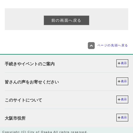
ページの先頭へ戻る
手続きやイベントのご案内
表示
皆さんの声をお寄せください
表示
このサイトについて
表示
大阪市役所
表示
Copyright (C) City of Osaka All rights reserved.