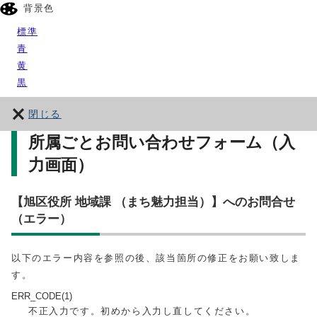
背景色
標準
青
黄
黒
閉じる
所属ごとお問い合わせフォーム（入
力画面）
【旭区役所 地域課 （まち魅力担当）】へのお問合せ
（エラー）
以下のエラー内容を参照の後、該当箇所の修正をお願い致しま
す。
ERR_CODE(1)
不正入力です。初めから入力し直してください。