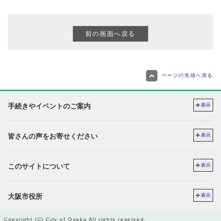
ページの先頭へ戻る
手続きやイベントのご案内
表示
皆さんの声をお寄せください
表示
このサイトについて
表示
大阪市役所
表示
Copyright (C) City of Osaka All rights reserved.