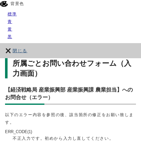
背景色
標準
青
黄
黒
閉じる
所属ごとお問い合わせフォーム（入
力画面）
【経済戦略局 産業振興部 産業振興課 農業担当】への
お問合せ（エラー）
以下のエラー内容を参照の後、該当箇所の修正をお願い致しま
す。
ERR_CODE(1)
不正入力です。初めから入力し直してください。