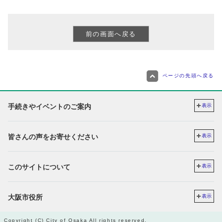
ページの先頭へ戻る
手続きやイベントのご案内
表示
皆さんの声をお寄せください
表示
このサイトについて
表示
大阪市役所
表示
Copyright (C) City of Osaka All rights reserved.