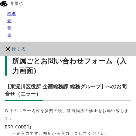
背景色
標準
青
黄
黒
閉じる
所属ごとお問い合わせフォーム（入
力画面）
【東淀川区役所 企画総務課 総務グループ】へのお問
合せ（エラー）
以下のエラー内容を参照の後、該当箇所の修正をお願い致しま
す。
ERR_CODE(1)
不正入力です。初めから入力し直してください。