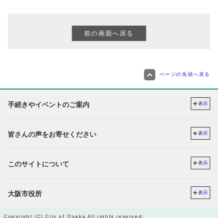
ページの先頭へ戻る
手続きやイベントのご案内
表示
皆さんの声をお寄せください
表示
このサイトについて
表示
大阪市役所
表示
Copyright (C) City of Osaka All rights reserved.