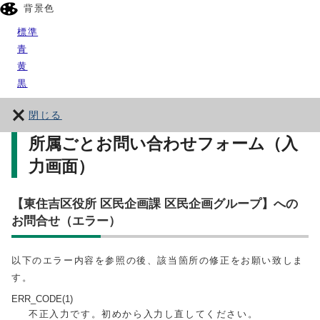
背景色
標準
青
黄
黒
閉じる
所属ごとお問い合わせフォーム（入
力画面）
【東住吉区役所 区民企画課 区民企画グループ】への
お問合せ（エラー）
以下のエラー内容を参照の後、該当箇所の修正をお願い致しま
す。
ERR_CODE(1)
不正入力です。初めから入力し直してください。