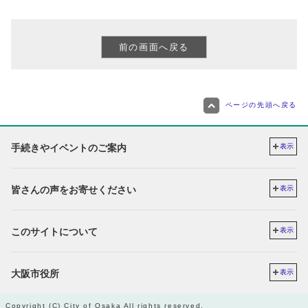
ページの先頭へ戻る
手続きやイベントのご案内
表示
皆さんの声をお寄せください
表示
このサイトについて
表示
大阪市役所
表示
Copyright (C) City of Osaka All rights reserved.