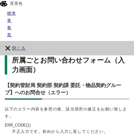
背景色
標準
青
黄
黒
閉じる
所属ごとお問い合わせフォーム（入
力画面）
【契約管財局 契約部 契約課 委託・物品契約グルー
プ】へのお問合せ（エラー）
以下のエラー内容を参照の後、該当箇所の修正をお願い致しま
す。
ERR_CODE(1)
不正入力です。初めから入力し直してください。