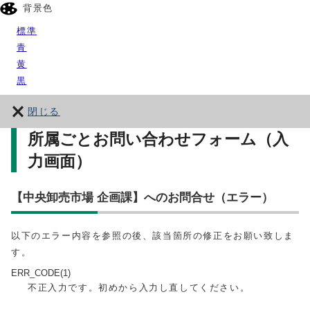
背景色
標準
青
黄
黒
閉じる
所属ごとお問い合わせフォーム（入
力画面）
【中央卸売市場 企画課】へのお問合せ（エラー）
以下のエラー内容を参照の後、該当箇所の修正をお願い致しま
す。
ERR_CODE(1)
不正入力です。初めから入力し直してください。