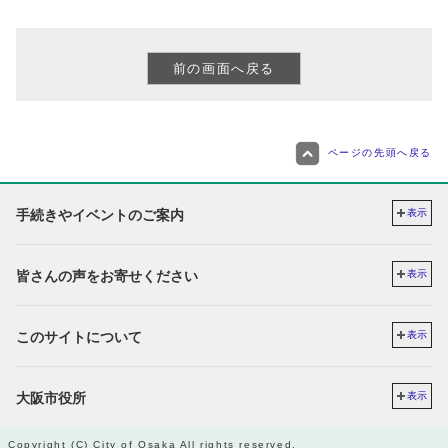
ページの先頭へ戻る
手続きやイベントのご案内
表示
皆さんの声をお寄せください
表示
このサイトについて
表示
大阪市役所
表示
Copyright (C) City of Osaka All rights reserved.