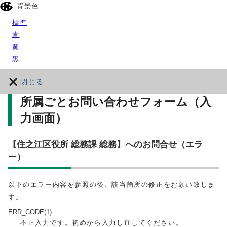
背景色
標準
青
黄
黒
閉じる
所属ごとお問い合わせフォーム（入
力画面）
【住之江区役所 総務課 総務】へのお問合せ（エラ
ー）
以下のエラー内容を参照の後、該当箇所の修正をお願い致しま
す。
ERR_CODE(1)
不正入力です。初めから入力し直してください。