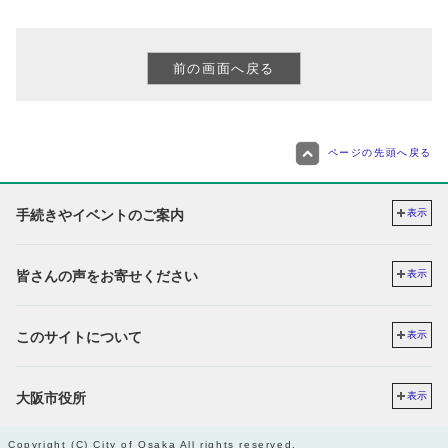
ページの先頭へ戻る
手続きやイベントのご案内
表示
皆さんの声をお寄せください
表示
このサイトについて
表示
大阪市役所
表示
Copyright (C) City of Osaka All rights reserved.