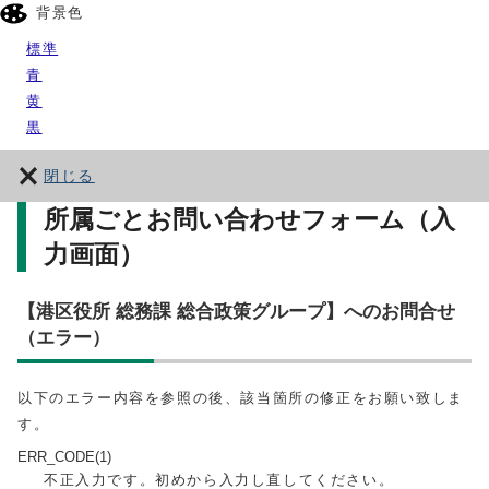
背景色
標準
青
黄
黒
閉じる
所属ごとお問い合わせフォーム（入
力画面）
【港区役所 総務課 総合政策グループ】へのお問合せ
（エラー）
以下のエラー内容を参照の後、該当箇所の修正をお願い致しま
す。
ERR_CODE(1)
不正入力です。初めから入力し直してください。