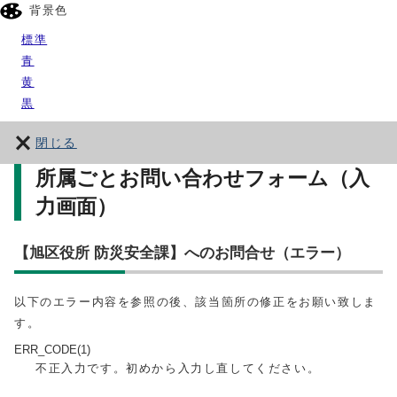
背景色
標準
青
黄
黒
閉じる
所属ごとお問い合わせフォーム（入
力画面）
【旭区役所 防災安全課】へのお問合せ（エラー）
以下のエラー内容を参照の後、該当箇所の修正をお願い致しま
す。
ERR_CODE(1)
不正入力です。初めから入力し直してください。