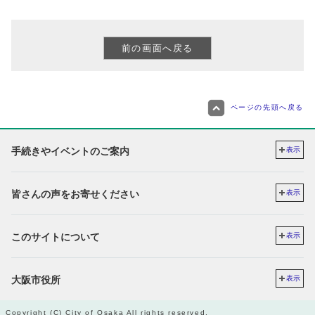
ページの先頭へ戻る
手続きやイベントのご案内
表示
皆さんの声をお寄せください
表示
このサイトについて
表示
大阪市役所
表示
Copyright (C) City of Osaka All rights reserved.