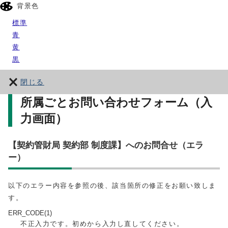
背景色
標準
青
黄
黒
閉じる
所属ごとお問い合わせフォーム（入
力画面）
【契約管財局 契約部 制度課】へのお問合せ（エラ
ー）
以下のエラー内容を参照の後、該当箇所の修正をお願い致しま
す。
ERR_CODE(1)
不正入力です。初めから入力し直してください。