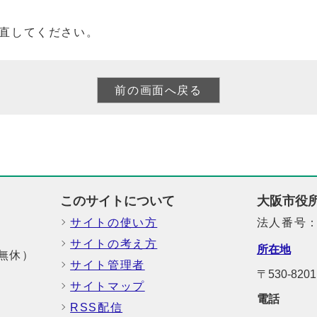
直してください。
このサイトについて
大阪市役
サイトの使い方
法人番号：6
サイトの考え方
所在地
中無休）
サイト管理者
〒530-8
サイトマップ
電話
RSS配信