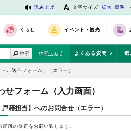
読み上げ
文字サイズ
拡大
標準
くらし
イベント・観光
よくある質問
選
検索
検索ヘルプ
メール送信フォーム）（エラー）
わせフォーム（入力画面）
課 戸籍担当】へのお問合せ（エラー）
当箇所の修正をお願い致します。