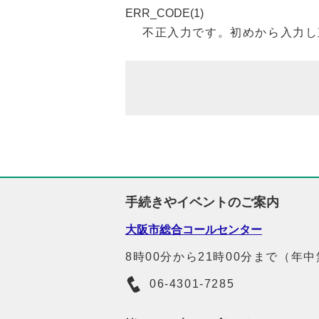
ERR_CODE(1)
不正入力です。初めから入力し
手続きやイベントのご案内
大阪市総合コールセンター
8時00分から21時00分まで（年
06-4301-7285