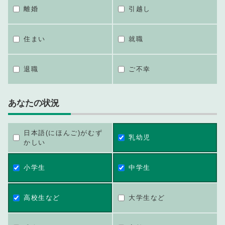
離婚
引越し
住まい
就職
退職
ご不幸
あなたの状況
日本語(にほんご)がむず
乳幼児
かしい
小学生
中学生
高校生など
大学生など