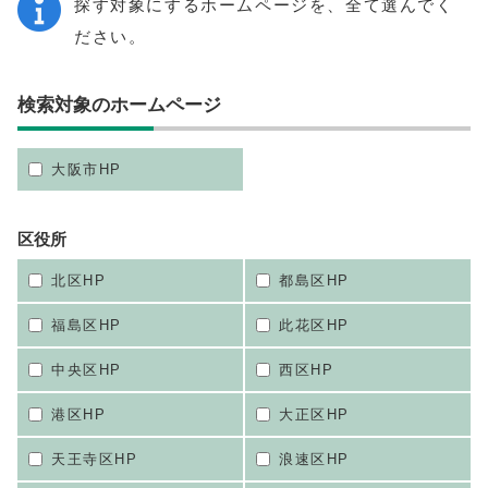
探す対象にするホームページを、全て選んでく
ださい。
検索対象のホームページ
大阪市HP
区役所
北区HP
都島区HP
福島区HP
此花区HP
中央区HP
西区HP
港区HP
大正区HP
天王寺区HP
浪速区HP