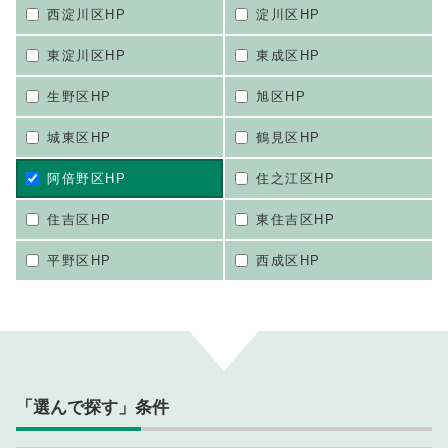
西淀川区HP
淀川区HP
東淀川区HP
東成区HP
生野区HP
旭区HP
城東区HP
鶴見区HP
阿倍野区HP
住之江区HP
住吉区HP
東住吉区HP
平野区HP
西成区HP
「選んで探す」条件