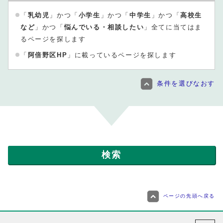
「
乳幼児
」かつ「
小学生
」かつ「
中学生
」かつ「
高校生
など
」かつ「
悩んでいる・相談したい
」全てに当てはま
るページを探します
「
阿倍野区HP
」に載っているページを探します
条件を選びなおす
ページの先頭へ戻る