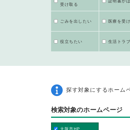
証明書が
受け取る
ごみを出したい
医療を受
役立ちたい
生活トラ
探す対象にするホーム
検索対象のホームページ
大阪市HP