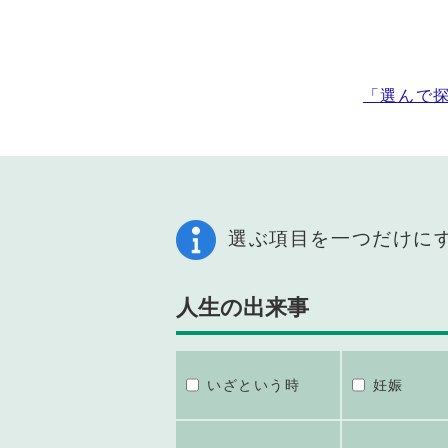
「選んで
選ぶ項目を一つだけに
人生の出来事
いざという時
妊娠