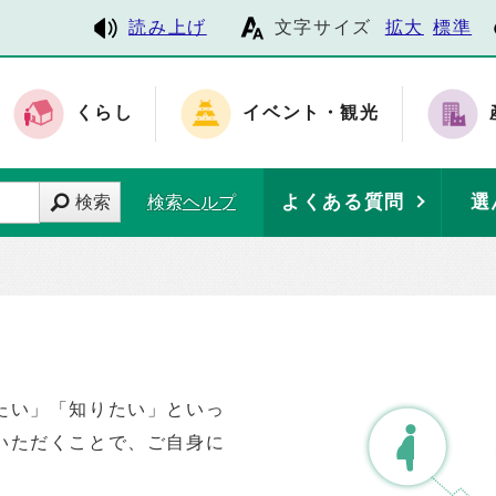
読み上げ
文字サイズ
拡大
標準
くらし
イベント・観光
よくある質問
選
検索
検索ヘルプ
たい」「知りたい」といっ
いただくことで、ご自身に