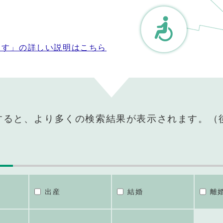
探す」の詳しい説明はこちら
すると、より多くの検索結果が表示されます。（
出産
結婚
離