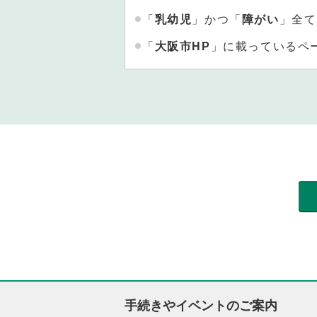
「
乳幼児
」かつ「
障がい
」全て
「
大阪市HP
」に載っているペ
手続きやイベントのご案内