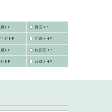
央区HP
西区HP
淀川区HP
淀川区HP
東区HP
鶴見区HP
野区HP
西成区HP