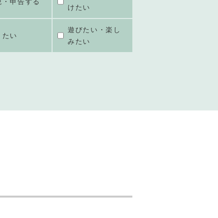
税・申告する
けたい
遊びたい・楽し
きたい
みたい