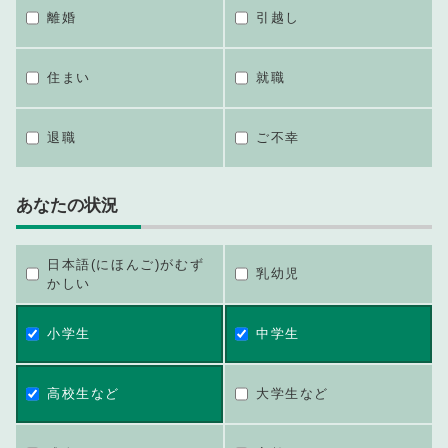
離婚
引越し
住まい
就職
退職
ご不幸
あなたの状況
日本語(にほんご)がむず
乳幼児
かしい
小学生
中学生
高校生など
大学生など