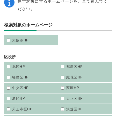
探す対象にするホームページを、全て選んでく
ださい。
検索対象のホームページ
大阪市HP
区役所
北区HP
都島区HP
福島区HP
此花区HP
中央区HP
西区HP
港区HP
大正区HP
天王寺区HP
浪速区HP