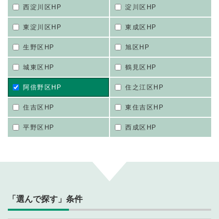
西淀川区HP
淀川区HP
東淀川区HP
東成区HP
生野区HP
旭区HP
城東区HP
鶴見区HP
阿倍野区HP
住之江区HP
住吉区HP
東住吉区HP
平野区HP
西成区HP
「選んで探す」条件