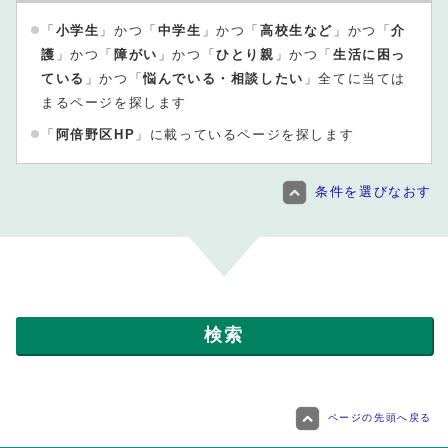
「
小学生
」かつ「
中学生
」かつ「
高校生など
」かつ「
介
護
」かつ「
障がい
」かつ「
ひとり親
」かつ「
生活に困っ
ている
」かつ「
悩んでいる・相談したい
」全てに当ては
まるページを探します
「
阿倍野区HP
」に載っているページを探します
条件を選びなおす
ページの先頭へ戻る