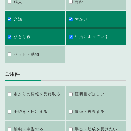
成人
高齢
介護
障がい
ひとり親
生活に困っている
ペット・動物
ご用件
市からの情報を受け取る
証明書がほしい
手続き・届出する
選挙・投票する
納税・申告する
手当・助成を受けたい