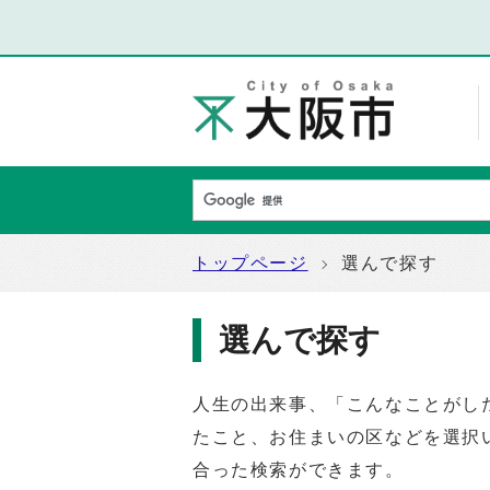
トップページ
選んで探す
選んで探す
人生の出来事、「こんなことがし
たこと、お住まいの区などを選択
合った検索ができます。