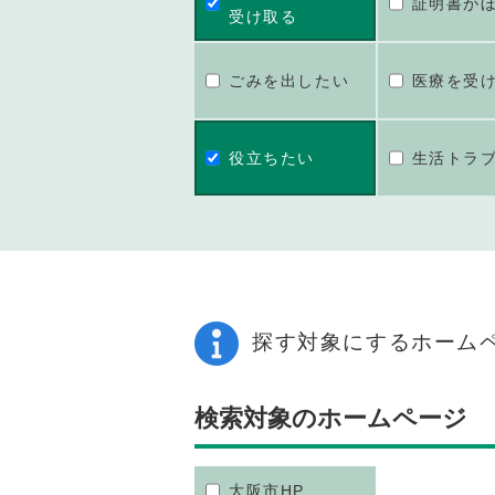
証明書が
受け取る
ごみを出したい
医療を受
役立ちたい
生活トラ
探す対象にするホーム
検索対象のホームページ
大阪市HP