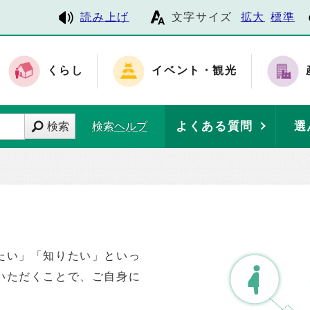
読み上げ
文字サイズ
拡大
標準
くらし
イベント・観光
よくある質問
選
検索
検索ヘルプ
たい」「知りたい」といっ
いただくことで、ご自身に