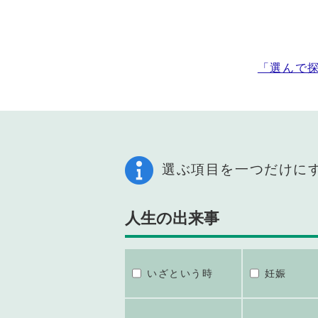
「選んで
選ぶ項目を一つだけに
人生の出来事
いざという時
妊娠