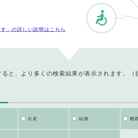
探す」の詳しい説明はこちら
すると、より多くの検索結果が表示されます。（
出産
結婚
離