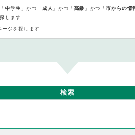
「
中学生
」かつ「
成人
」かつ「
高齢
」かつ「
市からの情
探します
ページを探します