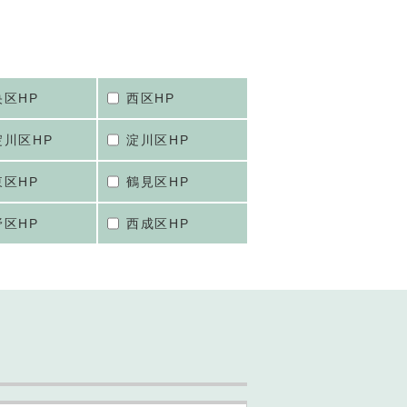
央区HP
西区HP
淀川区HP
淀川区HP
東区HP
鶴見区HP
野区HP
西成区HP