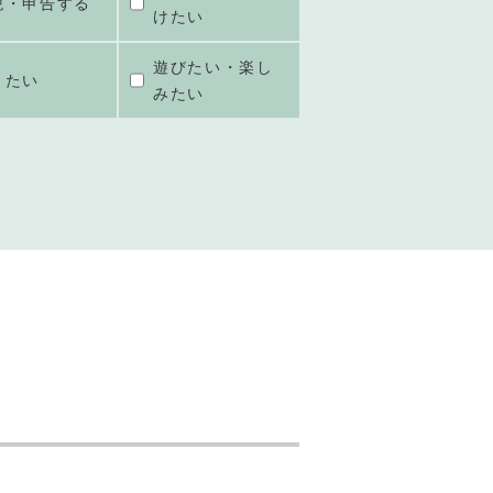
税・申告する
けたい
遊びたい・楽し
きたい
みたい