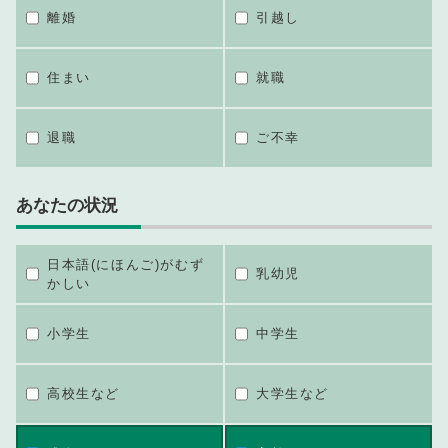
離婚
引越し
住まい
就職
退職
ご不幸
あなたの状況
日本語(にほんご)がむず
乳幼児
かしい
小学生
中学生
高校生など
大学生など