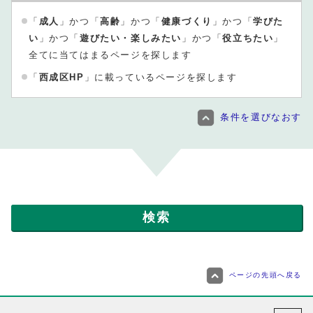
「
成人
」かつ「
高齢
」かつ「
健康づくり
」かつ「
学びた
い
」かつ「
遊びたい・楽しみたい
」かつ「
役立ちたい
」
全てに当てはまるページを探します
「
西成区HP
」に載っているページを探します
条件を選びなおす
ページの先頭へ戻る