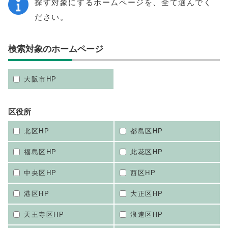
探す対象にするホームページを、全て選んでく
ださい。
検索対象のホームページ
大阪市HP
区役所
北区HP
都島区HP
福島区HP
此花区HP
中央区HP
西区HP
港区HP
大正区HP
天王寺区HP
浪速区HP