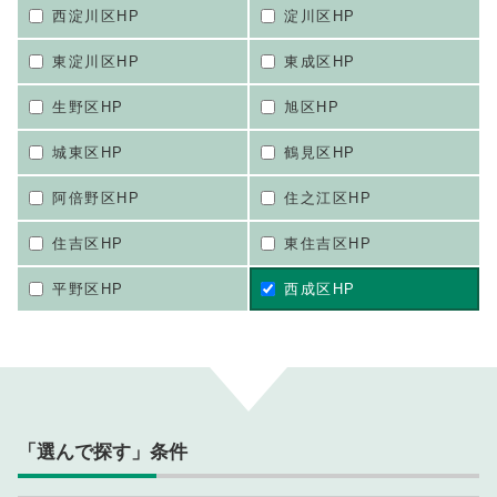
西淀川区HP
淀川区HP
東淀川区HP
東成区HP
生野区HP
旭区HP
城東区HP
鶴見区HP
阿倍野区HP
住之江区HP
住吉区HP
東住吉区HP
平野区HP
西成区HP
「選んで探す」条件