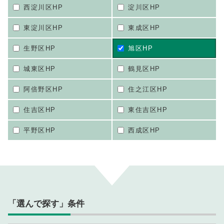
西淀川区HP
淀川区HP
東淀川区HP
東成区HP
生野区HP
旭区HP
城東区HP
鶴見区HP
阿倍野区HP
住之江区HP
住吉区HP
東住吉区HP
平野区HP
西成区HP
「選んで探す」条件