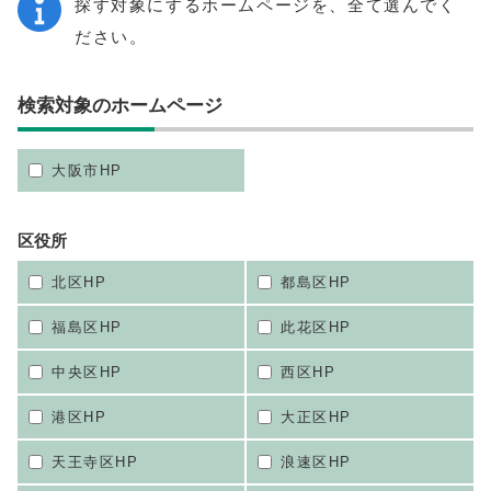
探す対象にするホームページを、全て選んでく
ださい。
検索対象のホームページ
大阪市HP
区役所
北区HP
都島区HP
福島区HP
此花区HP
中央区HP
西区HP
港区HP
大正区HP
天王寺区HP
浪速区HP