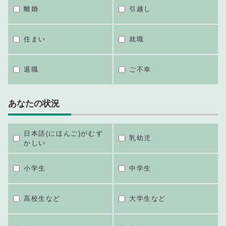
離婚
引越し
住まい
就職
退職
ご不幸
あなたの状況
日本語(にほんご)がむず
乳幼児
かしい
小学生
中学生
高校生など
大学生など