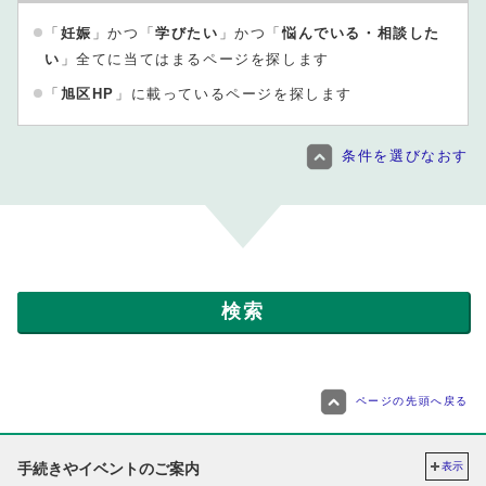
「
妊娠
」かつ「
学びたい
」かつ「
悩んでいる・相談した
い
」全てに当てはまるページを探します
「
旭区HP
」に載っているページを探します
条件を選びなおす
ページの先頭へ戻る
手続きやイベントのご案内
表示