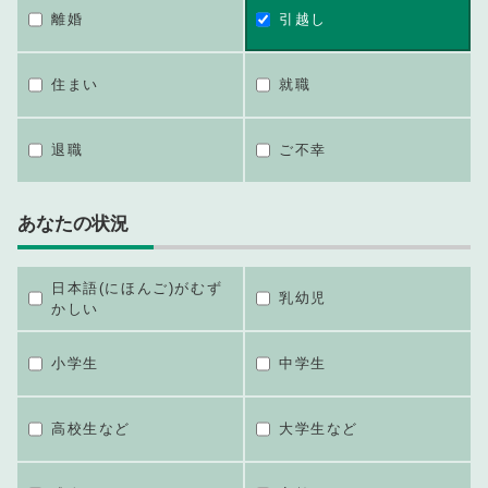
離婚
引越し
住まい
就職
退職
ご不幸
あなたの状況
日本語(にほんご)がむず
乳幼児
かしい
小学生
中学生
高校生など
大学生など