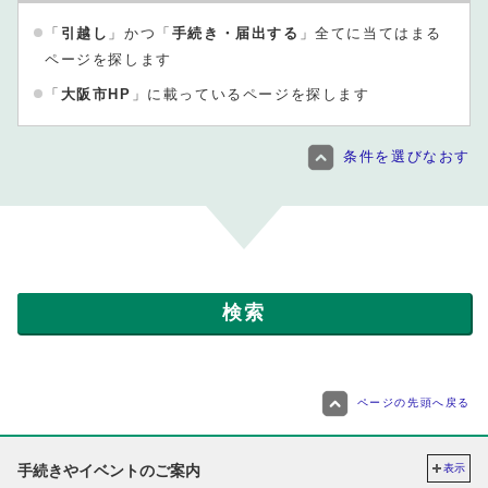
「
引越し
」かつ「
手続き・届出する
」全てに当てはまる
ページを探します
「
大阪市HP
」に載っているページを探します
条件を選びなおす
ページの先頭へ戻る
手続きやイベントのご案内
表示