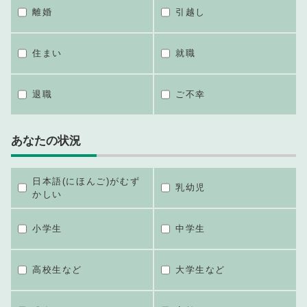
離婚
引越し
住まい
就職
退職
ご不幸
あなたの状況
日本語(にほんご)がむず
乳幼児
かしい
小学生
中学生
高校生など
大学生など