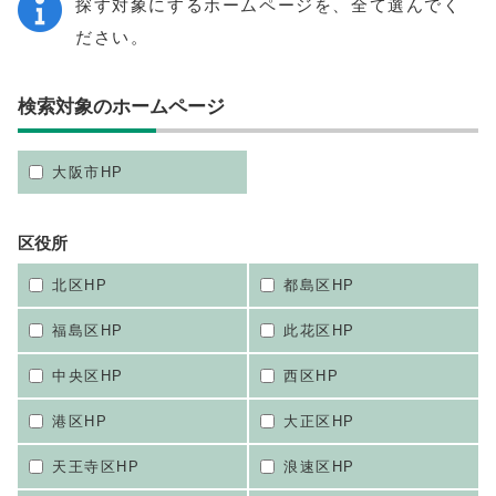
探す対象にするホームページを、全て選んでく
ださい。
検索対象のホームページ
大阪市HP
区役所
北区HP
都島区HP
福島区HP
此花区HP
中央区HP
西区HP
港区HP
大正区HP
天王寺区HP
浪速区HP