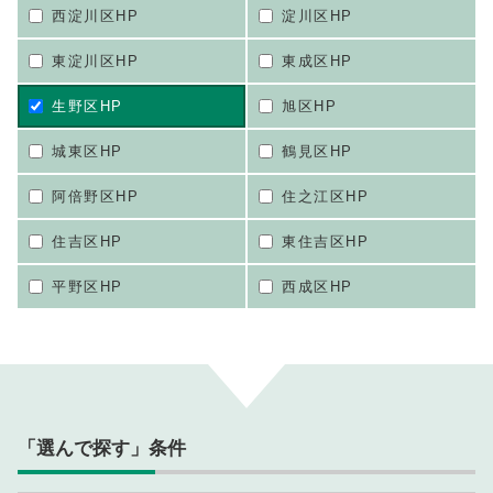
西淀川区HP
淀川区HP
東淀川区HP
東成区HP
生野区HP
旭区HP
城東区HP
鶴見区HP
阿倍野区HP
住之江区HP
住吉区HP
東住吉区HP
平野区HP
西成区HP
「選んで探す」条件