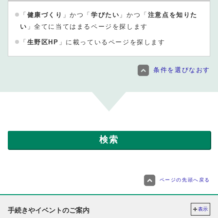
「
健康づくり
」かつ「
学びたい
」かつ「
注意点を知りた
い
」全てに当てはまるページを探します
「
生野区HP
」に載っているページを探します
条件を選びなおす
ページの先頭へ戻る
手続きやイベントのご案内
表示