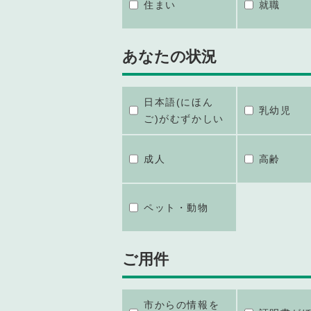
住まい
就職
あなたの状況
日本語(にほん
乳幼児
ご)がむずかしい
成人
高齢
ペット・動物
ご用件
市からの情報を