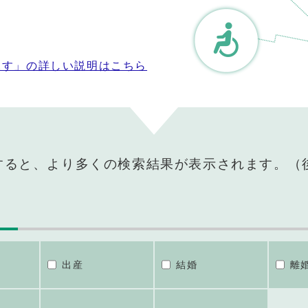
探す」の詳しい説明はこちら
すると、より多くの検索結果が表示されます。（
出産
結婚
離