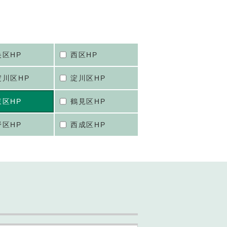
央区HP
西区HP
淀川区HP
淀川区HP
東区HP
鶴見区HP
野区HP
西成区HP