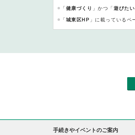
「
健康づくり
」かつ「
遊びたい
「
城東区HP
」に載っているペ
手続きやイベントのご案内