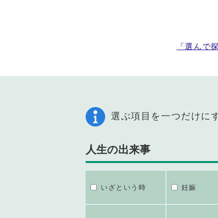
「選んで
選ぶ項目を一つだけに
人生の出来事
いざという時
妊娠