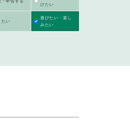
税・申告する
けたい
遊びたい・楽し
きたい
みたい