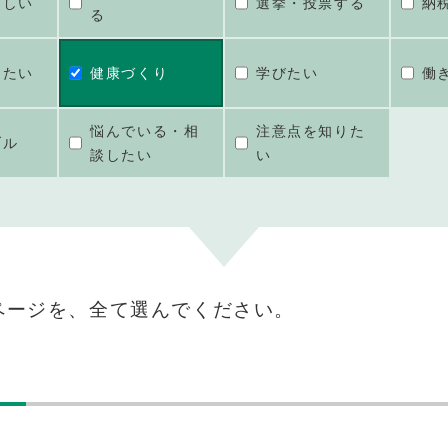
ほしい
選挙・投票する
納
る
けたい
健康づくり
学びたい
働
悩んでいる・相
注意点を知りた
ブル
談したい
い
ページを、全て選んでください。