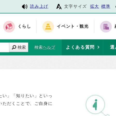
読み上げ
文字サイズ
拡大
標準
くらし
イベント・観光
よくある質問
選
検索
検索ヘルプ
たい」「知りたい」といっ
いただくことで、ご自身に