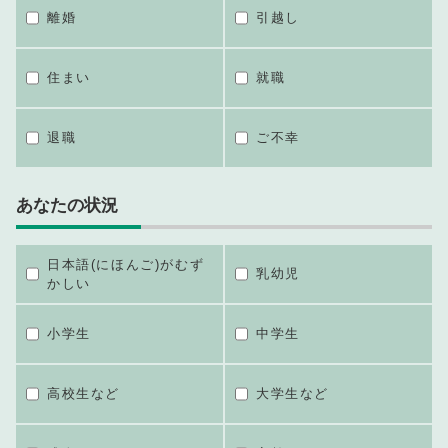
離婚
引越し
住まい
就職
退職
ご不幸
あなたの状況
日本語(にほんご)がむず
乳幼児
かしい
小学生
中学生
高校生など
大学生など