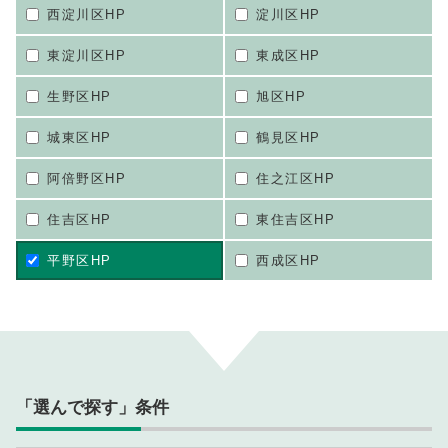
西淀川区HP
淀川区HP
東淀川区HP
東成区HP
生野区HP
旭区HP
城東区HP
鶴見区HP
阿倍野区HP
住之江区HP
住吉区HP
東住吉区HP
平野区HP
西成区HP
「選んで探す」条件