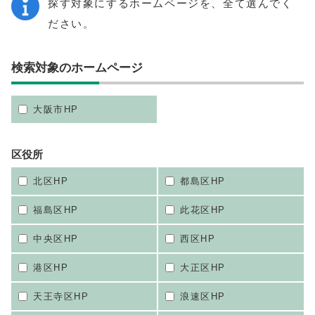
探す対象にするホームページを、全て選んでく
ださい。
検索対象のホームページ
大阪市HP
区役所
北区HP
都島区HP
福島区HP
此花区HP
中央区HP
西区HP
港区HP
大正区HP
天王寺区HP
浪速区HP