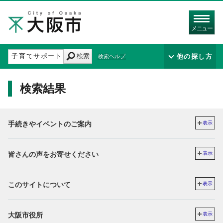
メニュー
検索
他の探し方
検索ヘルプ
検索結果
手続きやイベントのご案内
表示
皆さんの声をお寄せください
表示
このサイトについて
表示
大阪市役所
表示