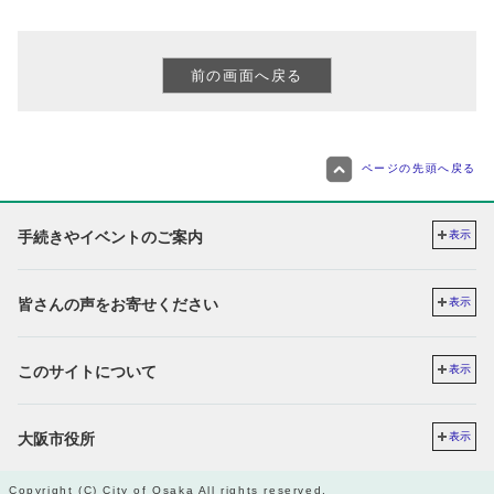
ページの先頭へ戻る
手続きやイベントのご案内
表示
皆さんの声をお寄せください
表示
このサイトについて
表示
大阪市役所
表示
Copyright (C) City of Osaka All rights reserved.