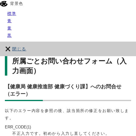
背景色
標準
青
黄
黒
閉じる
所属ごとお問い合わせフォーム（入
力画面）
【健康局 健康推進部 健康づくり課】へのお問合せ
（エラー）
以下のエラー内容を参照の後、該当箇所の修正をお願い致しま
す。
ERR_CODE(1)
不正入力です。初めから入力し直してください。