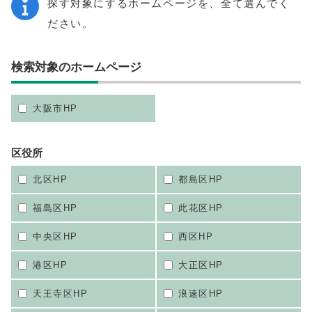
探す対象にするホームページを、全て選んでく
ださい。
検索対象のホームページ
大阪市HP
区役所
北区HP
都島区HP
福島区HP
此花区HP
中央区HP
西区HP
港区HP
大正区HP
天王寺区HP
浪速区HP