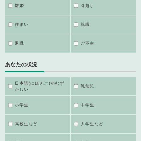
離婚
引越し
住まい
就職
退職
ご不幸
あなたの状況
日本語(にほんご)がむず
乳幼児
かしい
小学生
中学生
高校生など
大学生など