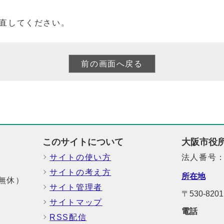
直してください。
このサイトについて
大阪市役
サイトの使い方
法人番号：6
サイトの考え方
所在地
中無休）
サイト管理者
〒530-8
サイトマップ
電話
RSS配信