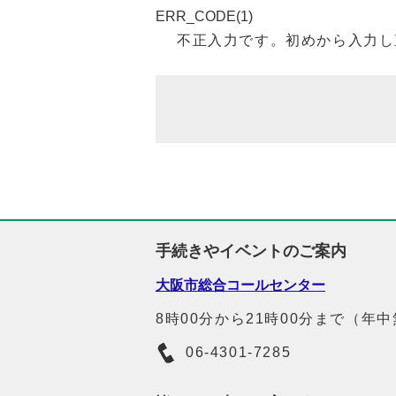
ERR_CODE(1)
不正入力です。初めから入力し
手続きやイベントのご案内
大阪市総合コールセンター
8時00分から21時00分まで（年
06-4301-7285