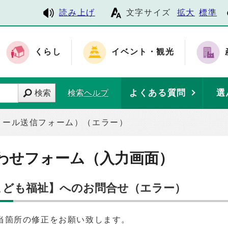
読み上げ
文字サイズ
拡大
標準
くらし
イベント・観光
よくある質問
選
検索
検索ヘルプ
メール送信フォーム）（エラー）
わせフォーム（入力画面）
 こども福祉】へのお問合せ（エラー）
当箇所の修正をお願い致します。