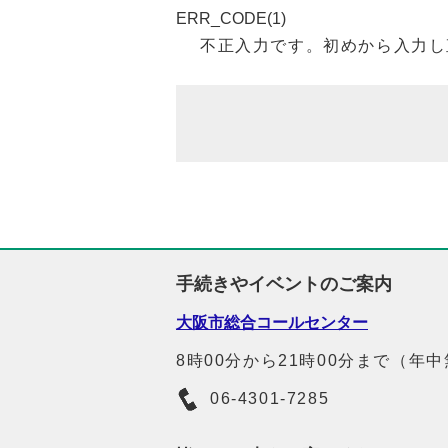
ERR_CODE(1)
不正入力です。初めから入力し
手続きやイベントのご案内
大阪市総合コールセンター
8時00分から21時00分まで（年
06-4301-7285