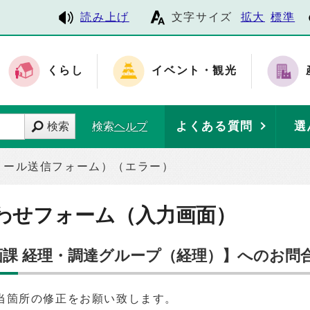
読み上げ
文字サイズ
拡大
標準
くらし
イベント・観光
よくある質問
選
検索
検索ヘルプ
メール送信フォーム）（エラー）
わせフォーム（入力画面）
企画課 経理・調達グループ（経理）】へのお問
当箇所の修正をお願い致します。