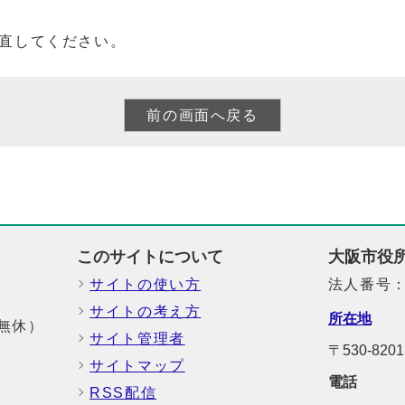
直してください。
このサイトについて
大阪市役
サイトの使い方
法人番号：6
サイトの考え方
所在地
中無休）
サイト管理者
〒530-8
サイトマップ
電話
RSS配信