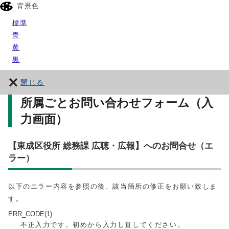
背景色
標準
青
黄
黒
閉じる
所属ごとお問い合わせフォーム（入
力画面）
【東成区役所 総務課 広聴・広報】へのお問合せ（エ
ラー）
以下のエラー内容を参照の後、該当箇所の修正をお願い致しま
す。
ERR_CODE(1)
不正入力です。初めから入力し直してください。