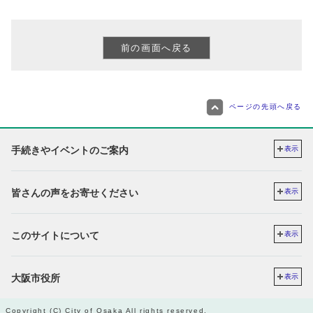
ページの先頭へ戻る
手続きやイベントのご案内
表示
皆さんの声をお寄せください
表示
このサイトについて
表示
大阪市役所
表示
Copyright (C) City of Osaka All rights reserved.