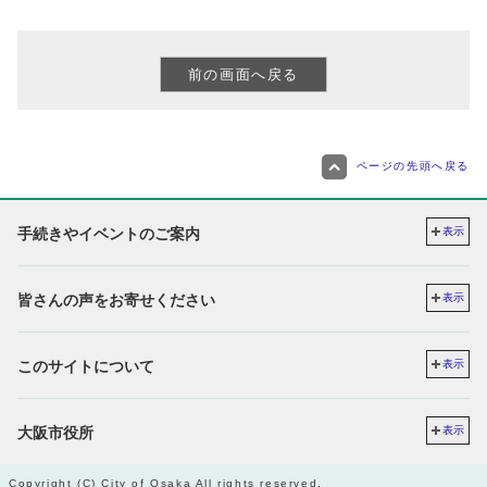
ページの先頭へ戻る
手続きやイベントのご案内
表示
皆さんの声をお寄せください
表示
このサイトについて
表示
大阪市役所
表示
Copyright (C) City of Osaka All rights reserved.