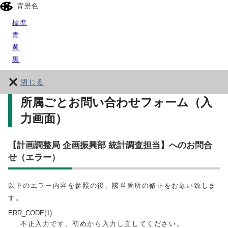
背景色
標準
青
黄
黒
閉じる
所属ごとお問い合わせフォーム（入
力画面）
【計画調整局 企画振興部 統計調査担当】へのお問合
せ（エラー）
以下のエラー内容を参照の後、該当箇所の修正をお願い致しま
す。
ERR_CODE(1)
不正入力です。初めから入力し直してください。