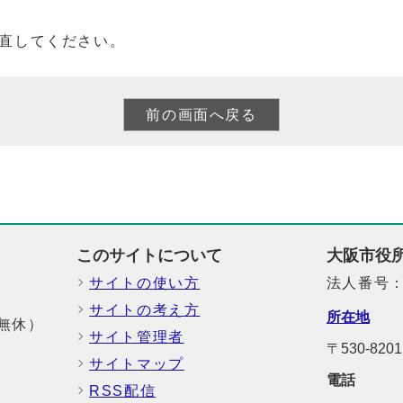
直してください。
このサイトについて
大阪市役
サイトの使い方
法人番号：6
サイトの考え方
所在地
中無休）
サイト管理者
〒530-8
サイトマップ
電話
RSS配信