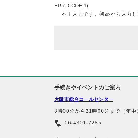
ERR_CODE(1)
不正入力です。初めから入力し
手続きやイベントのご案内
大阪市総合コールセンター
8時00分から21時00分まで（年
06-4301-7285