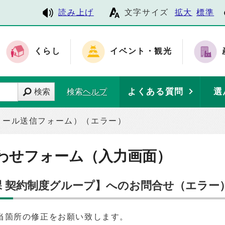
読み上げ
文字サイズ
拡大
標準
くらし
イベント・観光
よくある質問
選
検索
検索ヘルプ
メール送信フォーム）（エラー）
わせフォーム（入力画面）
課 契約制度グループ】へのお問合せ（エラー
当箇所の修正をお願い致します。