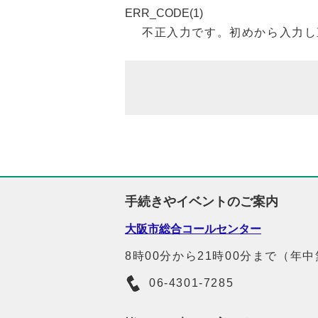
ERR_CODE(1)
不正入力です。初めから入力し
手続きやイベントのご案内
大阪市総合コールセンター
8時00分から21時00分まで（年
06-4301-7285