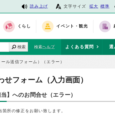
読み上げ
文字サイズ
拡大
標準
くらし
イベント・観光
よくある質問
選
検索
検索ヘルプ
メール送信フォーム）（エラー）
わせフォーム（入力画面）
務担当】へのお問合せ（エラー）
当箇所の修正をお願い致します。