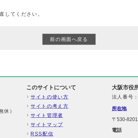
直してください。
このサイトについて
大阪市役
サイトの使い方
法人番号：6
サイトの考え方
所在地
中無休）
サイト管理者
〒530-8
サイトマップ
電話
RSS配信