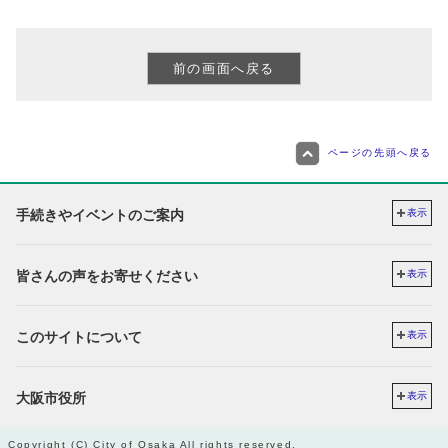
ページの先頭へ戻る
手続きやイベントのご案内
表示
皆さんの声をお寄せください
表示
このサイトについて
表示
大阪市役所
表示
Copyright (C) City of Osaka All rights reserved.