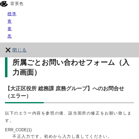
背景色
標準
青
黄
黒
閉じる
所属ごとお問い合わせフォーム（入
力画面）
【大正区役所 総務課 庶務グループ】へのお問合せ
（エラー）
以下のエラー内容を参照の後、該当箇所の修正をお願い致しま
す。
ERR_CODE(1)
不正入力です。初めから入力し直してください。