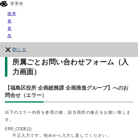
背景色
標準
青
黄
黒
閉じる
所属ごとお問い合わせフォーム（入
力画面）
【福島区役所 企画総務課 企画推進グループ】へのお
問合せ（エラー）
以下のエラー内容を参照の後、該当箇所の修正をお願い致しま
す。
ERR_CODE(1)
不正入力です。初めから入力し直してください。