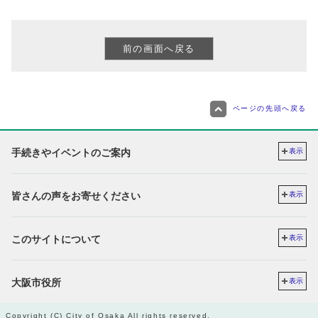
ページの先頭へ戻る
手続きやイベントのご案内
表示
皆さんの声をお寄せください
表示
このサイトについて
表示
大阪市役所
表示
Copyright (C) City of Osaka All rights reserved.