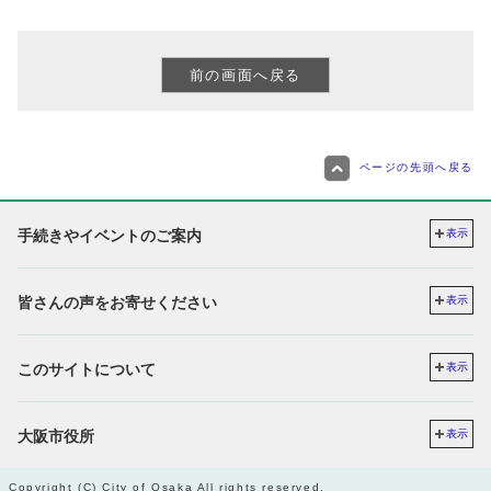
ページの先頭へ戻る
手続きやイベントのご案内
表示
皆さんの声をお寄せください
表示
このサイトについて
表示
大阪市役所
表示
Copyright (C) City of Osaka All rights reserved.