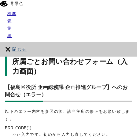
背景色
標準
青
黄
黒
閉じる
所属ごとお問い合わせフォーム（入
力画面）
【福島区役所 企画総務課 企画推進グループ】へのお
問合せ（エラー）
以下のエラー内容を参照の後、該当箇所の修正をお願い致しま
す。
ERR_CODE(1)
不正入力です。初めから入力し直してください。