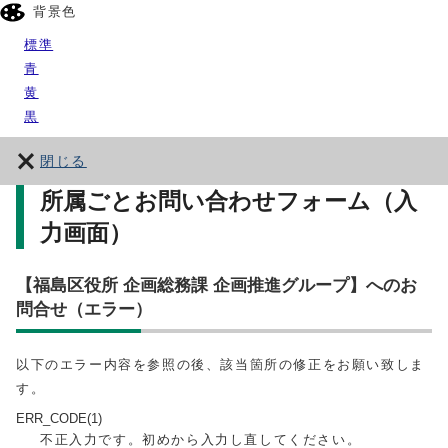
背景色
標準
青
黄
黒
閉じる
所属ごとお問い合わせフォーム（入
力画面）
【福島区役所 企画総務課 企画推進グループ】へのお
問合せ（エラー）
以下のエラー内容を参照の後、該当箇所の修正をお願い致しま
す。
ERR_CODE(1)
不正入力です。初めから入力し直してください。