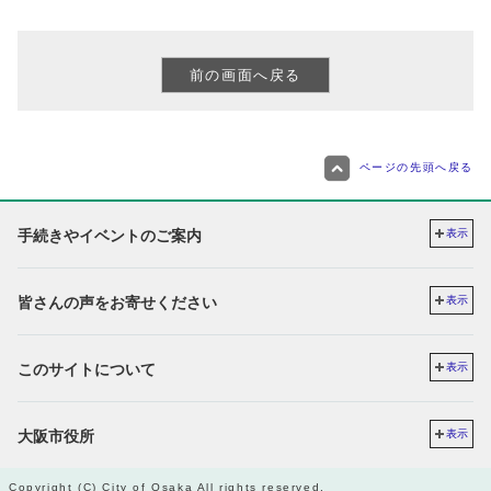
ページの先頭へ戻る
手続きやイベントのご案内
表示
皆さんの声をお寄せください
表示
このサイトについて
表示
大阪市役所
表示
Copyright (C) City of Osaka All rights reserved.