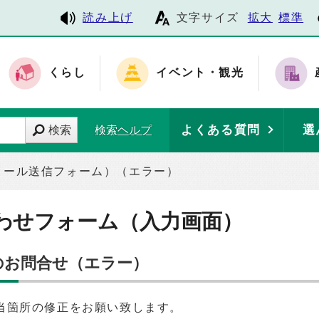
読み上げ
文字サイズ
拡大
標準
くらし
イベント・観光
よくある質問
選
検索
検索ヘルプ
メール送信フォーム）（エラー）
わせフォーム（入力画面）
のお問合せ（エラー）
当箇所の修正をお願い致します。