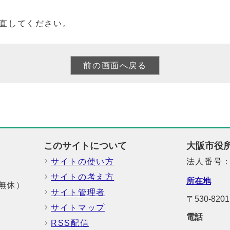
直してください。
このサイトについて
大阪市役
サイトの使い方
法人番号：6
サイトの考え方
所在地
中無休）
サイト管理者
〒530-8
サイトマップ
電話
RSS配信