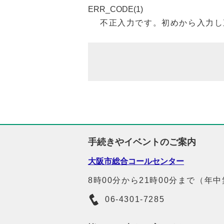
ERR_CODE(1)
不正入力です。初めから入力し
手続きやイベントのご案内
大阪市総合コールセンター
8時00分から21時00分まで（年
06-4301-7285