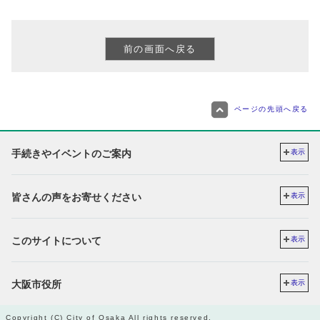
ページの先頭へ戻る
手続きやイベントのご案内
表示
皆さんの声をお寄せください
表示
このサイトについて
表示
大阪市役所
表示
Copyright (C) City of Osaka All rights reserved.