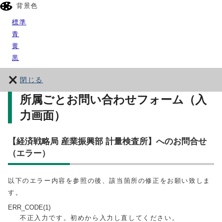
背景色
標準
青
黄
黒
閉じる
所属ごとお問い合わせフォーム（入
力画面）
【経済戦略局 産業振興部 計量検査所】へのお問合せ
（エラー）
以下のエラー内容を参照の後、該当箇所の修正をお願い致しま
す。
ERR_CODE(1)
不正入力です。初めから入力し直してください。