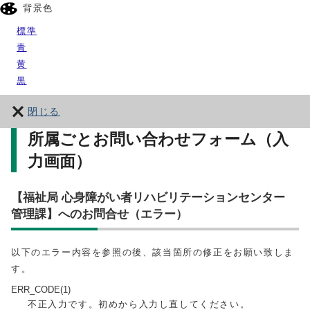
背景色
標準
青
黄
黒
閉じる
所属ごとお問い合わせフォーム（入
力画面）
【福祉局 心身障がい者リハビリテーションセンター
管理課】へのお問合せ（エラー）
以下のエラー内容を参照の後、該当箇所の修正をお願い致しま
す。
ERR_CODE(1)
不正入力です。初めから入力し直してください。