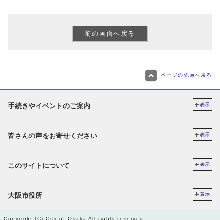
ページの先頭へ戻る
手続きやイベントのご案内
表示
皆さんの声をお寄せください
表示
このサイトについて
表示
大阪市役所
表示
Copyright (C) City of Osaka All rights reserved.