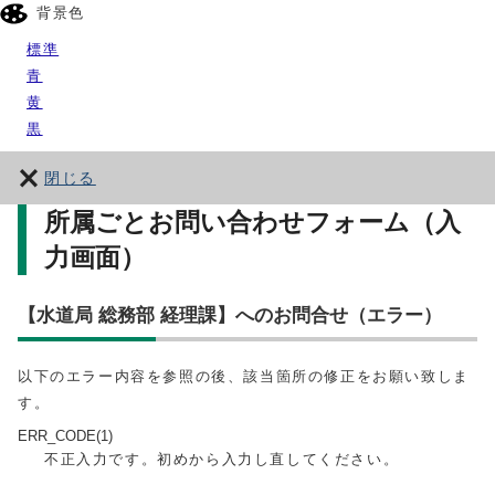
背景色
標準
青
黄
黒
閉じる
所属ごとお問い合わせフォーム（入
力画面）
【水道局 総務部 経理課】へのお問合せ（エラー）
以下のエラー内容を参照の後、該当箇所の修正をお願い致しま
す。
ERR_CODE(1)
不正入力です。初めから入力し直してください。