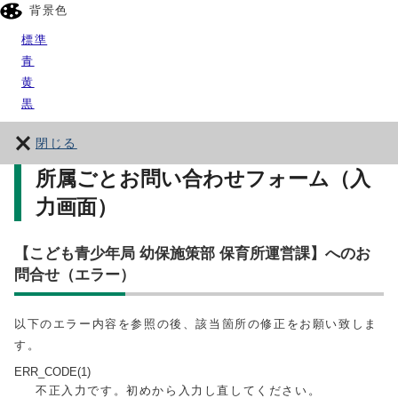
背景色
標準
青
黄
黒
閉じる
所属ごとお問い合わせフォーム（入
力画面）
【こども青少年局 幼保施策部 保育所運営課】へのお
問合せ（エラー）
以下のエラー内容を参照の後、該当箇所の修正をお願い致しま
す。
ERR_CODE(1)
不正入力です。初めから入力し直してください。