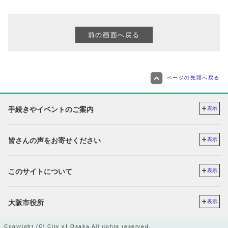
ページの先頭へ戻る
手続きやイベントのご案内
表示
皆さんの声をお寄せください
表示
このサイトについて
表示
大阪市役所
表示
Copyright (C) City of Osaka All rights reserved.