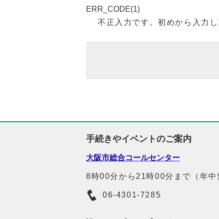
ERR_CODE(1)
不正入力です。初めから入力し
手続きやイベントのご案内
大阪市総合コールセンター
8時00分から21時00分まで（年
06-4301-7285