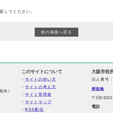
直してください。
このサイトについて
大阪市役
サイトの使い方
法人番号：6
サイトの考え方
所在地
中無休）
サイト管理者
〒530-8
サイトマップ
電話
RSS配信