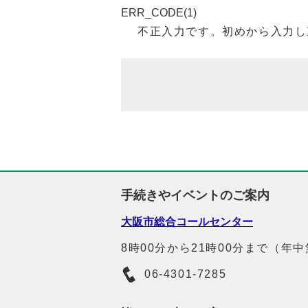
ERR_CODE(1)
不正入力です。初めから入力し
手続きやイベントのご案内
大阪市総合コールセンター
8時00分から21時00分まで（年
06-4301-7285