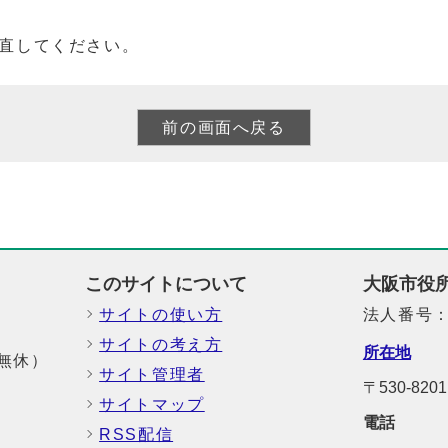
直してください。
このサイトについて
大阪市役
サイトの使い方
法人番号：6
サイトの考え方
所在地
中無休）
サイト管理者
〒530-8
サイトマップ
電話
RSS配信