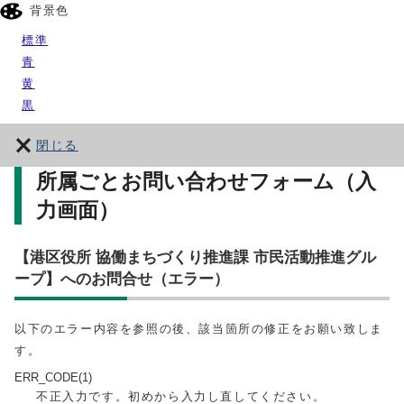
背景色
標準
青
黄
黒
閉じる
所属ごとお問い合わせフォーム（入
力画面）
【港区役所 協働まちづくり推進課 市民活動推進グル
ープ】へのお問合せ（エラー）
以下のエラー内容を参照の後、該当箇所の修正をお願い致しま
す。
ERR_CODE(1)
不正入力です。初めから入力し直してください。