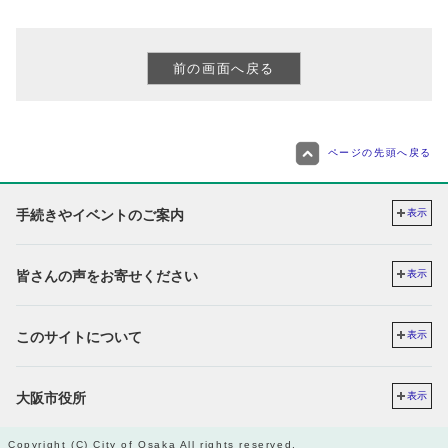
ページの先頭へ戻る
手続きやイベントのご案内
表示
皆さんの声をお寄せください
表示
このサイトについて
表示
大阪市役所
表示
Copyright (C) City of Osaka All rights reserved.