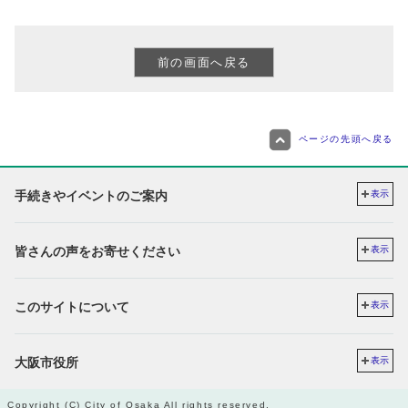
ページの先頭へ戻る
手続きやイベントのご案内
表示
皆さんの声をお寄せください
表示
このサイトについて
表示
大阪市役所
表示
Copyright (C) City of Osaka All rights reserved.