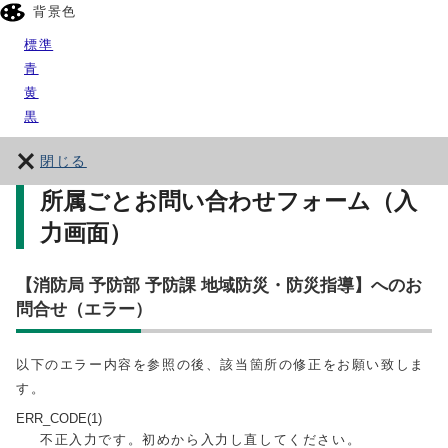
背景色
標準
青
黄
黒
閉じる
所属ごとお問い合わせフォーム（入
力画面）
【消防局 予防部 予防課 地域防災・防災指導】へのお
問合せ（エラー）
以下のエラー内容を参照の後、該当箇所の修正をお願い致しま
す。
ERR_CODE(1)
不正入力です。初めから入力し直してください。