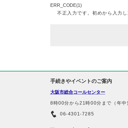
ERR_CODE(1)
不正入力です。初めから入力し
手続きやイベントのご案内
大阪市総合コールセンター
8時00分から21時00分まで（年
06-4301-7285