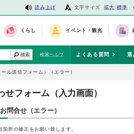
読み上げ
文字サイズ
拡大
標準
くらし
イベント・観光
よくある質問
選
検索
検索ヘルプ
メール送信フォーム）（エラー）
わせフォーム（入力画面）
のお問合せ（エラー）
当箇所の修正をお願い致します。