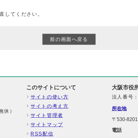
直してください。
このサイトについて
大阪市役
サイトの使い方
法人番号：6
サイトの考え方
所在地
中無休）
サイト管理者
〒530-8
サイトマップ
電話
RSS配信