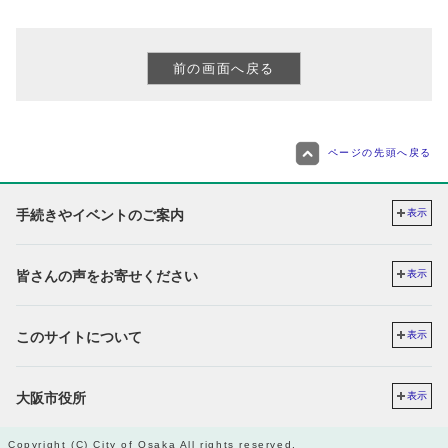
ページの先頭へ戻る
手続きやイベントのご案内
表示
皆さんの声をお寄せください
表示
このサイトについて
表示
大阪市役所
表示
Copyright (C) City of Osaka All rights reserved.