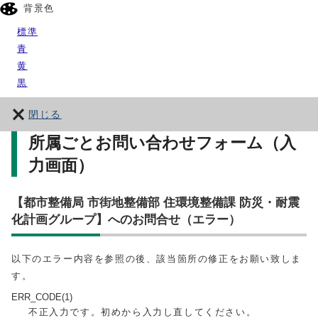
背景色
標準
青
黄
黒
閉じる
所属ごとお問い合わせフォーム（入
力画面）
【都市整備局 市街地整備部 住環境整備課 防災・耐震
化計画グループ】へのお問合せ（エラー）
以下のエラー内容を参照の後、該当箇所の修正をお願い致しま
す。
ERR_CODE(1)
不正入力です。初めから入力し直してください。